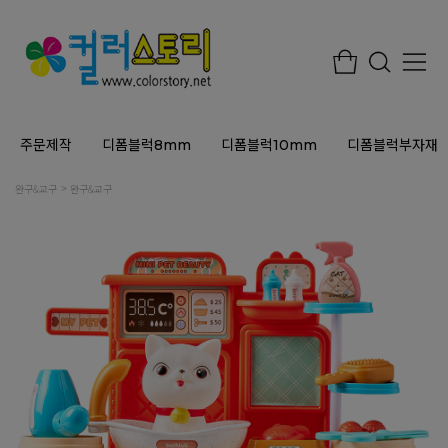
주문제작
디폼블럭8mm
디폼블럭10mm
디폼블럭부자재
완구&교구
완구&교구