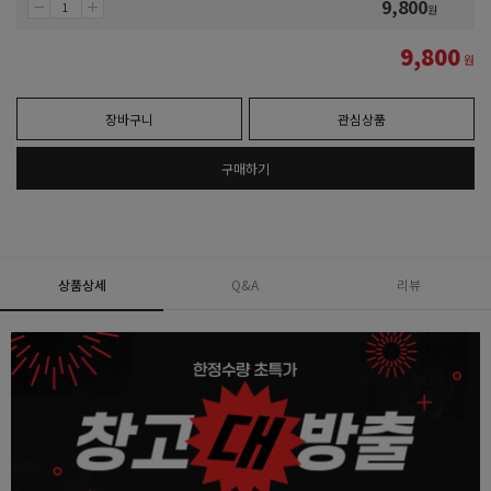
9,800
원
9,800
원
장바구니
관심상품
구매하기
상품상세
Q&A
리뷰