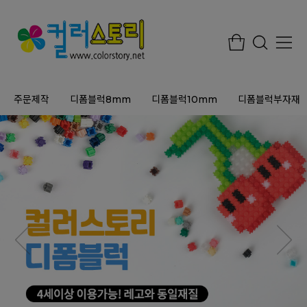
주문제작
디폼블럭8mm
디폼블럭10mm
디폼블럭부자재