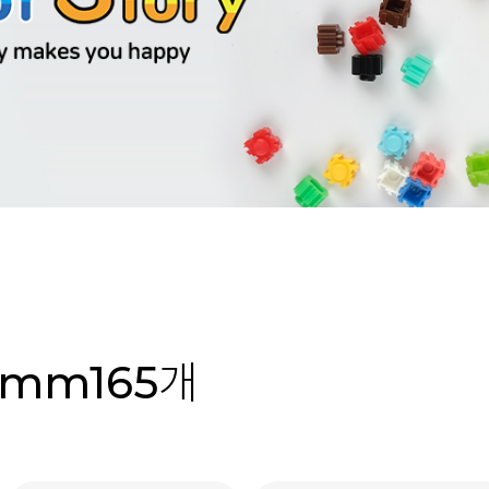
mm165개