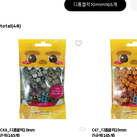
디폼블럭10mm165개
total
(48)
C48_디폼블럭10mm
C47_디폼블럭10mm
0
은색(165개)
진금색(165개)