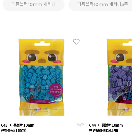
디폼블럭10mm 캐릭터
디폼블럭10mm 캐릭터5종
C45_디폼블럭10mm
C44_디폼블럭10mm
0
진하늘색(165개)
연연보라색(165개)