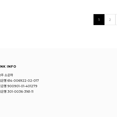
1
2
NK INFO
금주 소은하
은행 614-006922-02-017
은행 900901-01-401279
은행 301-0036-3161-11